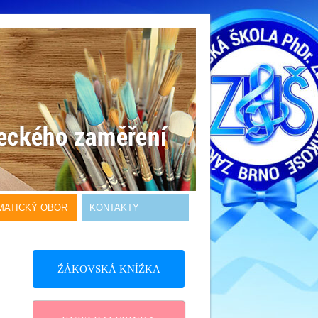
MATICKÝ OBOR
KONTAKTY
ŽÁKOVSKÁ KNÍŽKA