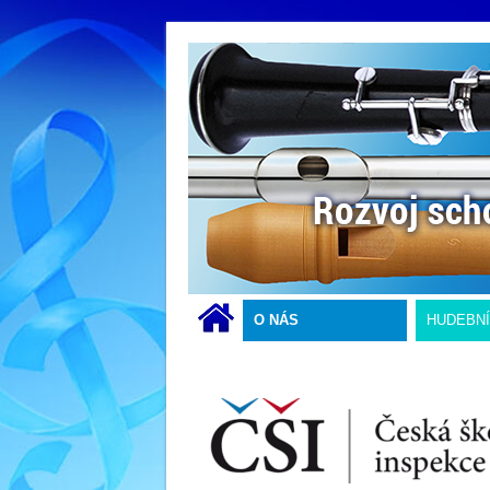
O NÁS
HUDEBN