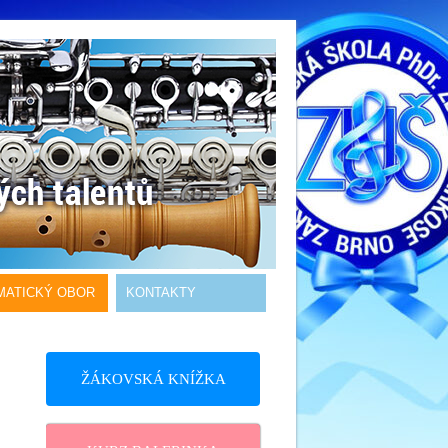
MATICKÝ OBOR
KONTAKTY
ŽÁKOVSKÁ KNÍŽKA