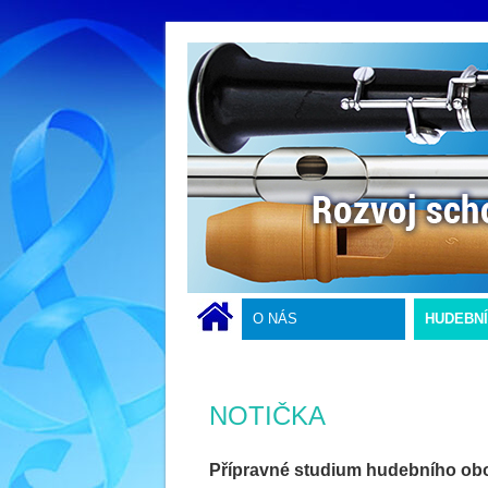
O NÁS
HUDEBN
NOTIČKA
Přípravné studium hudebního ob