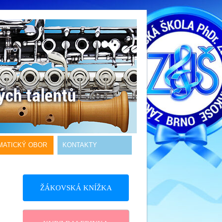
MATICKÝ OBOR
KONTAKTY
ŽÁKOVSKÁ KNÍŽKA