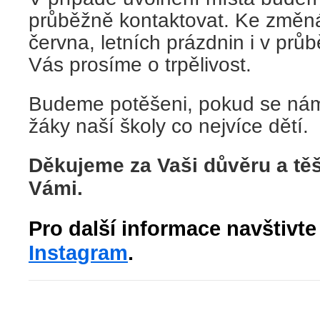
průběžně kontaktovat. Ke změ
června, letních prázdnin i v prů
Vás prosíme o trpělivost.
Budeme potěšeni, pokud se nám 
žáky naší školy co nejvíce dětí.
Děkujeme za Vaši důvěru a těš
Vámi.
Pro další informace navštivt
Instagram
.