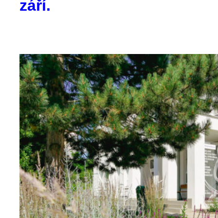
září.