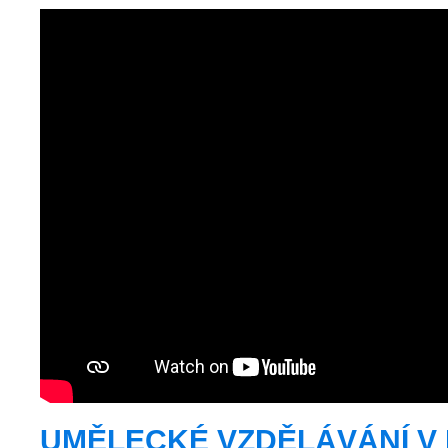
UMĚLECKÉ VZDĚLÁVÁNÍ V