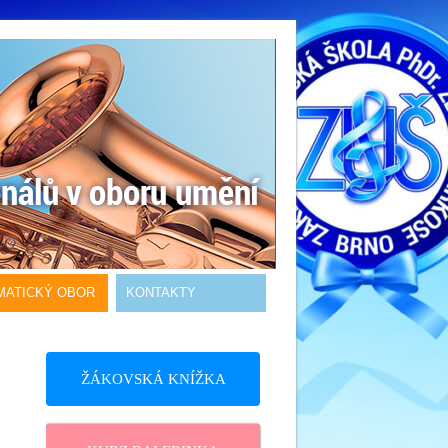
MATICKÝ OBOR
KONTAKTY
ŽÁKOVSKÁ KNÍŽKA