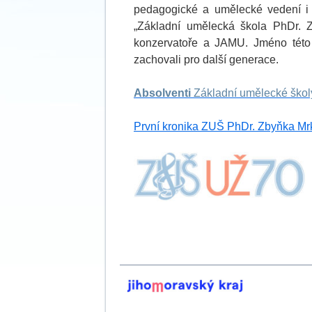
pedagogické a umělecké vedení i
„Základní umělecká škola PhDr. Z
konzervatoře a JAMU. Jméno této 
zachovali pro další generace.
Absolventi
Základní umělecké škol
První kronika ZUŠ PhDr. Zbyňka Mrk