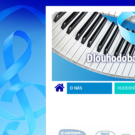
O NÁS
HUDEBN