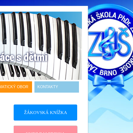
MATICKÝ OBOR
KONTAKTY
ŽÁKOVSKÁ KNÍŽKA