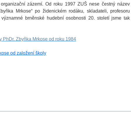
 organizační zázemí. Od roku 1997 ZUŠ nese čestný název
byňka Mrkose“ po židenickém rodáku, skladateli, profesoru
významné brněnské hudební osobnosti 20. století jsme tak
y PhDr. Zbyňka Mrkose od roku 1984
ose od založení školy