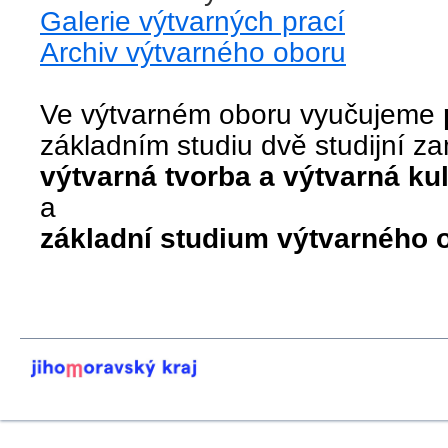
Galerie výtvarných prací
Archiv výtvarného oboru
Ve výtvarném oboru vyučujeme
základním studiu dvě studijní z
výtvarná tvorba a výtvarná kul
a
základní studium výtvarného 