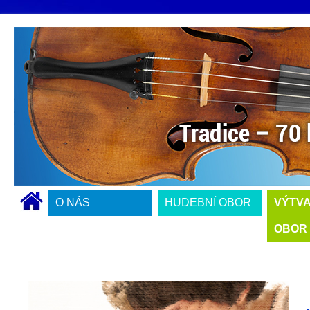
O NÁS
HUDEBNÍ OBOR
VÝTV
OBOR