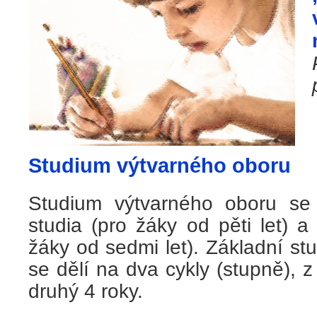
S
tudium výtvarného oboru
Studium výtvarného oboru se
studia (pro žáky od pěti let) a
žáky od sedmi let). Základní s
se dělí na dva cykly (stupně), z 
druhý 4 roky.