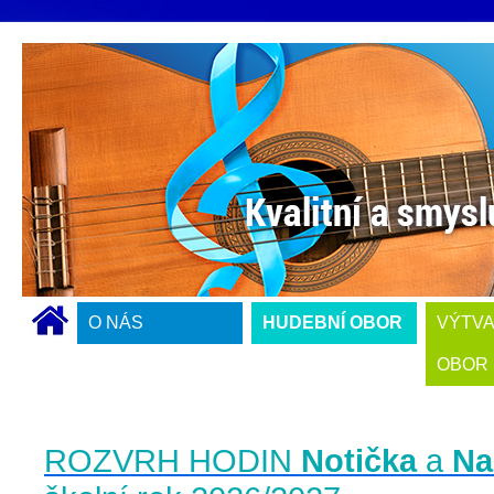
O NÁS
HUDEBNÍ OBOR
VÝTV
OBOR
ROZVRH HODIN
Notička
a
Na