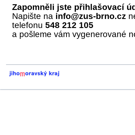
Zapomněli jste přihlašovací 
Napište na
info@zus-brno.cz
n
telefonu
548 212 105
a pošleme vám vygenerované no