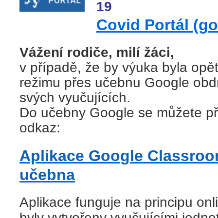
19
Covid Portál (go
Vážení rodiče, milí žáci,
v případě, že by výuka byla opě
režimu přes učebnu Google obdr
svých vyučujících.
Do učebny Google se můžete přih
odkaz:
Aplikace Google Classroo
učebna
Aplikace funguje na principu on
byly vytvořeny vyučujícími jedn