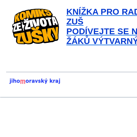
KNÍŽKA PRO RAD
ZUŠ
PODÍVEJTE SE 
ŽÁKŮ VÝTVARNÝ