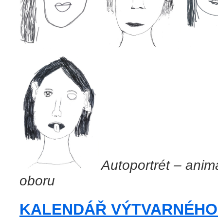
Autoportrét – ani
oboru
KALENDÁŘ VÝTVARNÉHO 