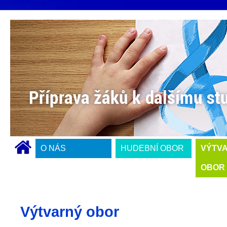
O NÁS
HUDEBNÍ OBOR
VÝTV
OBOR
Výtvarný obor