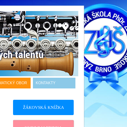
MATICKÝ OBOR
KONTAKTY
ŽÁKOVSKÁ KNÍŽKA