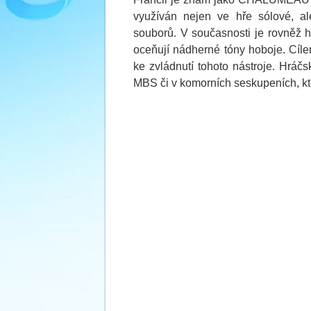
využíván nejen ve hře sólové, al
souborů. V současnosti je rovněž h
oceňují nádherné tóny hoboje. Cíle
ke zvládnutí tohoto nástroje. Hráč
MBS či v komorních seskupeních, kt