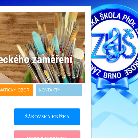
MATICKÝ OBOR
KONTAKTY
ŽÁKOVSKÁ KNÍŽKA