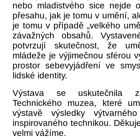
nebo mladistvého sice nejde o
přesahu, jak je tomu v umění, a
je tomu v případě „velkého umě
závažných obsahů. Vystaven
potvrzují skutečnost, že um
mládeže je výjimečnou sférou v
prostor sebevyjádření ve smys
lidské identity.
Výstava se uskutečnila 
Technického muzea, které um
výstavě výsledky výtvarnéh
inspirovaného technikou. Děku
velmi vážíme.