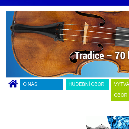
O NÁS
HUDEBNÍ OBOR
VÝTV
OBOR