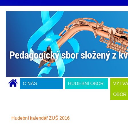
O NÁS
HUDEBNÍ OBOR
VÝTV
OBOR
Hudební kalendář ZUŠ 2016