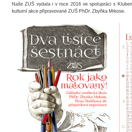
Naše ZUŠ vydala i v roce 2016 ve spolupráci s Klubem 
kulturní akce připravované ZUŠ PhDr. Zbyňka Mrkose.