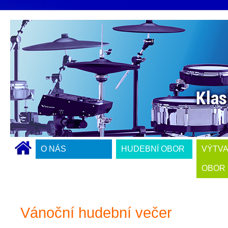
O NÁS
HUDEBNÍ OBOR
VÝTV
OBOR
Vánoční hudební večer