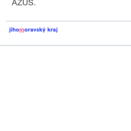
AZUŠ.