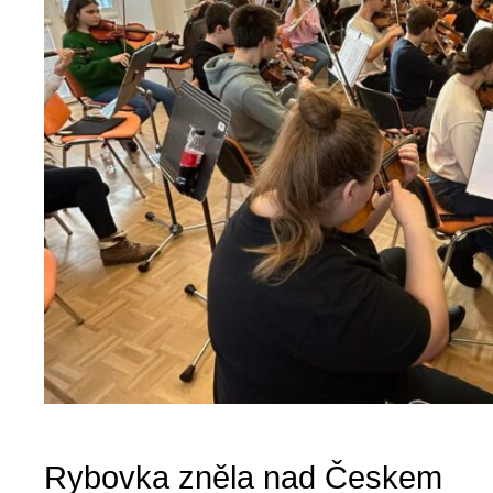
Rybovka zněla nad Českem