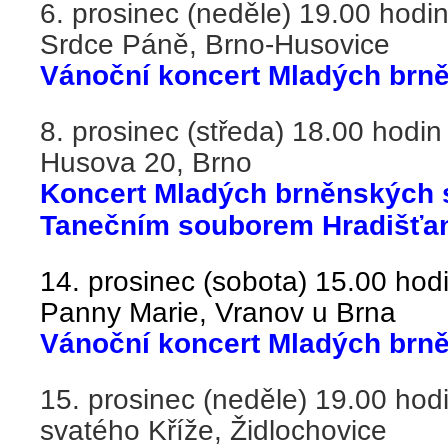
6. prosinec (neděle) 19.00 hodin
Srdce Páně, Brno-Husovice
Vánoční koncert Mladých brn
8. prosinec (
středa
) 18.00 hodin
Husova 20, Brno
Koncert Mladých brněnských 
Tanečním souborem Hradišťa
14. prosinec (sobota) 15.00 hodi
Panny Marie, Vranov u Brna
Vánoční koncert Mladých brn
15. prosinec (neděle) 19.00 hod
svatého Kříže, Židlochovice