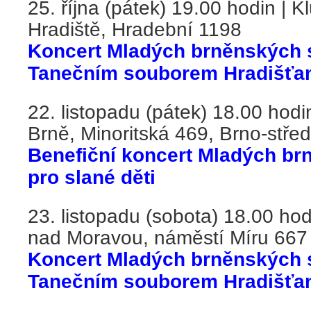
25. října (pátek) 19.00 hodin | K
Hradiště, Hradební 1198
Koncert Mladých brněnských 
Tanečním souborem Hradišťa
22. listopadu (
pátek
) 18.00 hodin
Brně, Minoritská 469, Brno-střed
Benefiční koncert Mladých b
pro slané děti
23. listopadu (
sobota
) 18.00 hod
nad Moravou, náměstí Míru 667
Koncert Mladých brněnských 
Tanečním souborem Hradišťa