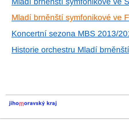
Mladí brněnští symfonikové ve 
Mladí brněnští symfonikové ve F
Koncertní sezona MBS 2013/20
Historie orchestru Mladí brněnš