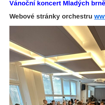
Vánoční koncert Mladých brn
Webové stránky orchestru
ww