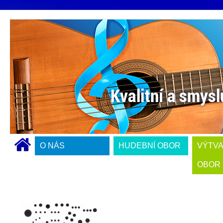
O NÁS
HUDEBNÍ OBOR
VÝTV
OBOR