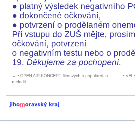
● platný výsledek negativního P
● dokončené očkování,
● potvrzení o prodělaném one
Při vstupu do ZUŠ mějte, prosím
očkování, potvrzení
o negativním testu nebo o prod
19.
Děkujeme za pochopení.
←
• OPEN AIR KONCERT filmových a populárních
• VEL
melodií