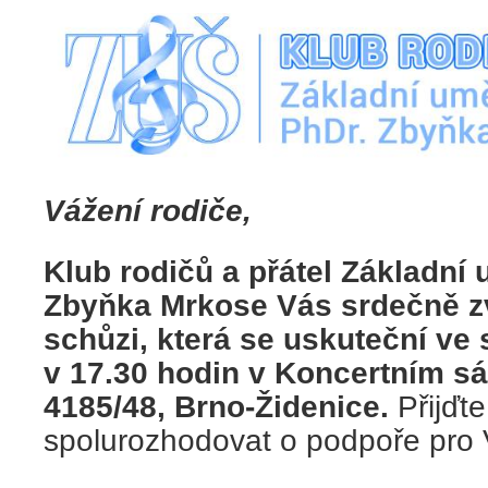
Vážení rodiče,
Klub rodičů a přátel Základní
Zbyňka Mrkose Vás srdečně z
schůzi, která se uskuteční ve 
v 17.30 hodin v Koncertním sá
4185/48,
Brno-Židenice.
Přijďt
spolurozhodovat o podpoře pro 