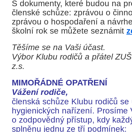
S dokumenty, které budou na p
členské schůze: zprávou o činno
zprávou o hospodaření a návrhe
školní rok se můžete seznámit
z
Těšíme se na Vaši účast.
Výbor Klubu rodičů a přátel ZU
z.s.
MIMOŘÁDNÉ OPATŘENÍ
Vážení rodiče,
členská schůze Klubu rodičů se 
hygienických nařízení. Prosíme 
o zodpovědný přístup, kdy každ
splněnu jednu
ze tří podmínek: