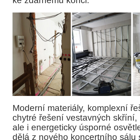
ke zdárnému konci.
Moderní materiály, komplexní řeš
chytré řešení vestavných skříní,
ale i energeticky úsporné osvětl
dělá z nového koncertního sálu 