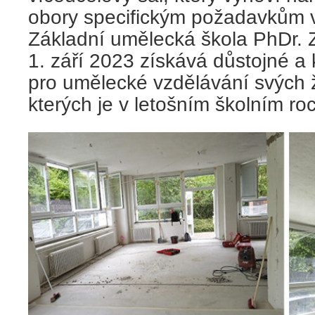
obory specifickým požadavkům 
Základní umělecká škola PhDr. 
1. září 2023 získává důstojné a 
pro umělecké vzdělávání svých 
kterých je v letošním školním ro