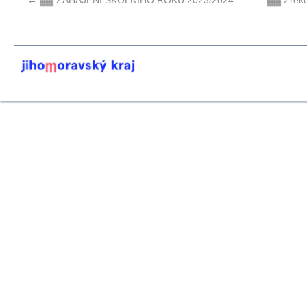
←
▓▓ ZAHÁJENÍ ŠKOLNÍHO ROKU 2023/2024
▓▓ Zreko