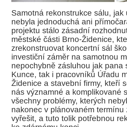
Samotná rekonstrukce sálu, jak u
nebyla jednoduchá ani přímočar
projektu stálo zásadní rozhodnut
městské části Brno-Židenice, kte
zrekonstruovat koncertní sál ško
investiční záměr na samotnou mo
nepochybně zásluhou jak pana s
Kunce, tak i pracovníků Úřadu m
Židenice a stavební firmy, kteří s
nás významné a komplikované st
všechny problémy, kterých nebyl
nakonec v plánovaném termínu z
vyřešit, a tuto tolik potřebnou r