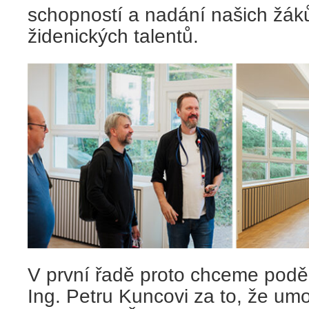
schopností a nadání našich žák
židenických talentů.
V první řadě proto chceme podě
Ing. Petru Kuncovi za to, že umož