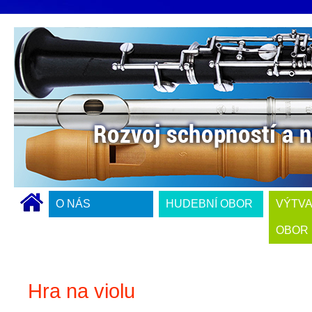
O NÁS
HUDEBNÍ OBOR
VÝTV
OBOR
Hra na violu