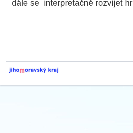
dále se interpretačně rozvíjet h