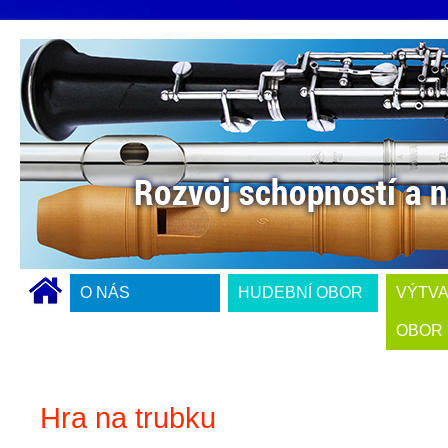
O NÁS
HUDEBNÍ OBOR
VÝTV
OBOR
Hra na trubku