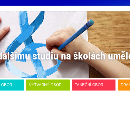
Í OBOR
VÝTVARNÝ OBOR
TANEČNÍ OBOR
DRA