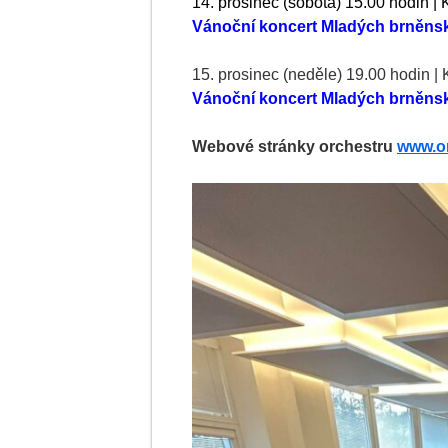
14. prosinec (sobota) 15.00 hodin |
Vánoční koncert Mladých brněns
15. prosinec (neděle) 19.00 hodin |
Vánoční koncert Mladých brněns
Webové stránky orchestru
www.o