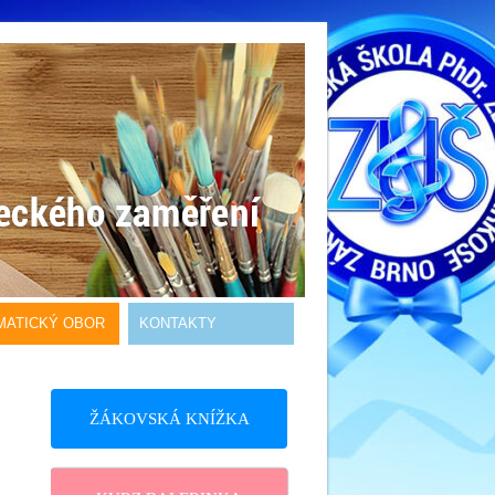
MATICKÝ OBOR
KONTAKTY
ŽÁKOVSKÁ KNÍŽKA