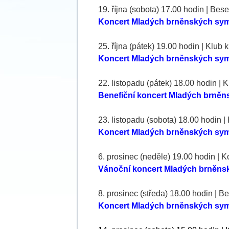
19. října (sobota) 17.00 hodin |
Bese
Koncert Mladých brněnských symf
25. října (pátek) 19.00 hodin | Klub
Koncert Mladých brněnských sym
22. listopadu (
pátek
) 18.00 hodin | K
Benefiční koncert Mladých brněns
23. listopadu (
sobota
) 18.00 hodin 
Koncert Mladých brněnských sym
6. prosinec (neděle) 19.00 hodin | 
Vánoční koncert Mladých brněns
8. prosinec (
středa
) 18.00 hodin | 
Koncert Mladých brněnských sym