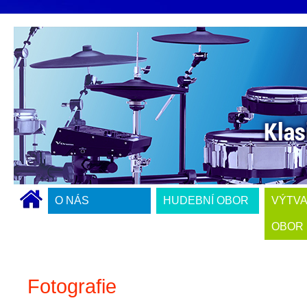
O NÁS
HUDEBNÍ OBOR
VÝTV
OBOR
Fotografie