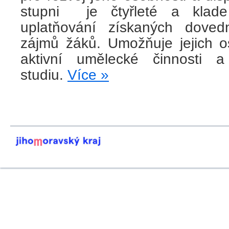
stupni je čtyřleté a klade
uplatňování získaných doved
zájmů žáků. Umožňuje jejich o
aktivní umělecké činnosti a
studiu.
Více »