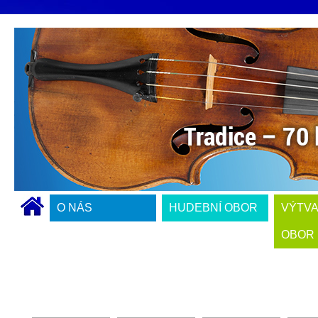
O NÁS
HUDEBNÍ OBOR
VÝTV
OBOR