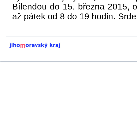
Bílendou do 15. března 2015, o
až pátek od 8 do 19 hodin. Srd