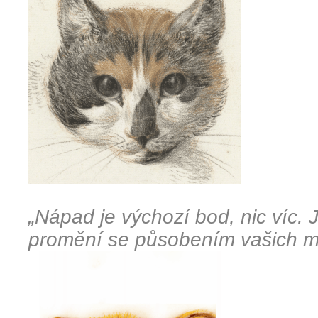
„Nápad je výchozí bod,
nic víc.
J
promění se působením vašich 