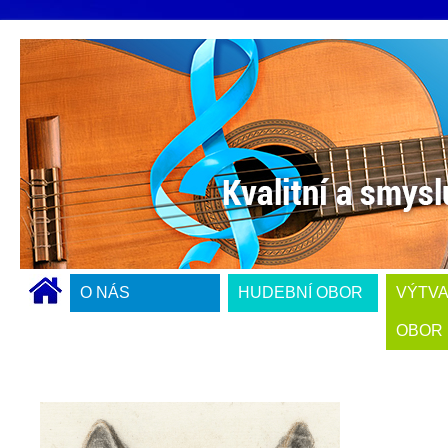
O NÁS
HUDEBNÍ OBOR
VÝTV
OBOR