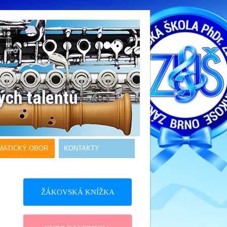
MATICKÝ OBOR
KONTAKTY
ŽÁKOVSKÁ KNÍŽKA