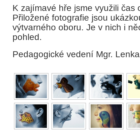
K zajímavé hře jsme využili čas 
Přiložené fotografie jsou ukázko
výtvarného oboru. Je v nich i něc
pohled.
Pedagogické vedení Mgr. Lenka