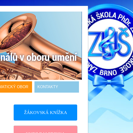
MATICKÝ OBOR
KONTAKTY
ŽÁKOVSKÁ KNÍŽKA