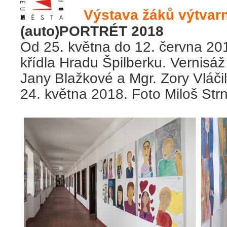
Výstava žáků výtvar
(auto)PORTRÉT 2018
Od 25. května do 12. června 201
křídla Hradu Špilberku. Vernisáž
Jany Blažkové a Mgr. Zory Vláči
24. května 2018. Foto Miloš Str