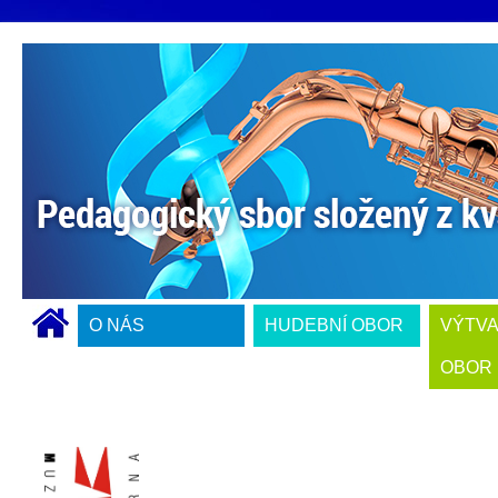
O NÁS
HUDEBNÍ OBOR
VÝTV
OBOR