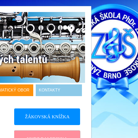
MATICKÝ OBOR
KONTAKTY
ŽÁKOVSKÁ KNÍŽKA