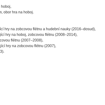
 hoboj,
, obor hra na hoboj.
cí hry na zobcovou flétnu a hudební nauky (2016–dosud),
ící hry na hoboj, zobcovou flétnu (2008–2014),
covou flétnu (2007–2008),
cí hry na zobcovou flétnu (2007),
3).