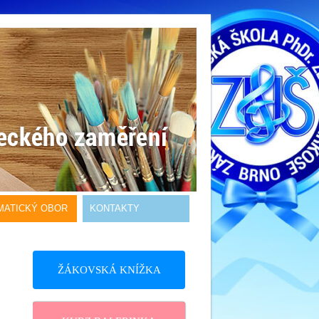
MATICKÝ OBOR
KONTAKTY
ŽÁKOVSKÁ KNÍŽKA