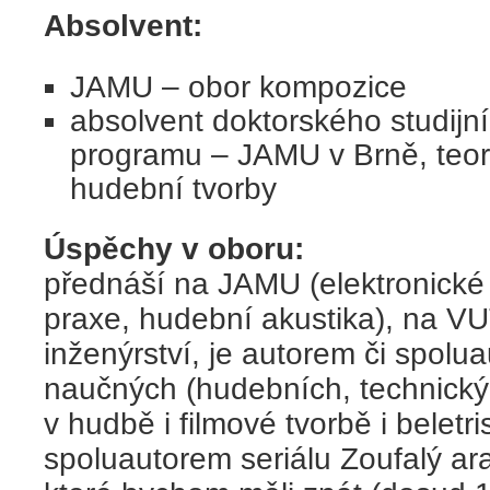
Absolvent:
JAMU – obor kompozice
absolvent doktorského studijn
programu – JAMU v Brně, teor
hudební tvorby
Úspěchy v oboru:
přednáší na JAMU (elektronické 
praxe, hudební akustika), na V
inženýrství, je autorem či spolu
naučných (hudebních, technickýc
v hudbě i filmové tvorbě i beletris
spoluautorem seriálu Zoufalý ara