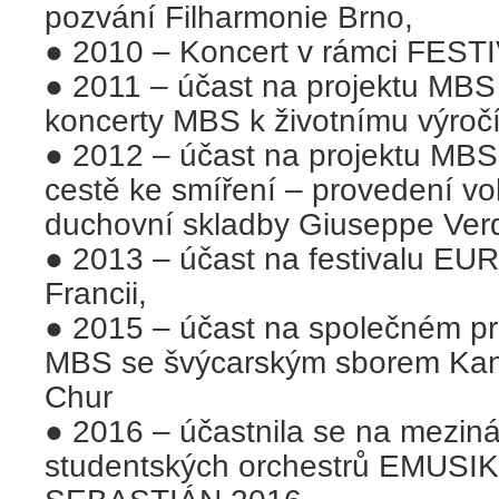
pozvání Filharmonie Brno,
● 2010 – Koncert v rámci FES
● 2011 – účast na projektu MBS
koncerty MBS k životnímu výroč
● 2012 – účast na projektu MBS
cestě ke smíření – provedení vo
duchovní skladby Giuseppe Ve
● 2013 – účast na festivalu 
Francii,
● 2015 – účast na společném pr
MBS se švýcarským sborem Kant
Chur
● 2016 – účastnila se na meziná
studentských orchestrů EMUS