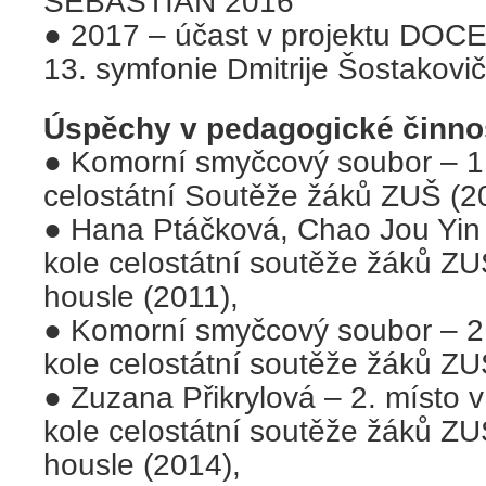
SEBASTIÁN 2016
● 2017 – účast v projektu DOC
13. symfonie Dmitrije Šostakovič
Úspěchy v pedagogické činnos
● Komorní smyčcový soubor – 1.
celostátní Soutěže žáků ZUŠ (2
● Hana Ptáčková, Chao Jou Yin 
kole celostátní soutěže žáků ZU
housle (2011),
● Komorní smyčcový soubor – 2.
kole celostátní soutěže žáků ZU
● Zuzana Přikrylová – 2. místo 
kole celostátní soutěže žáků ZU
housle (2014),