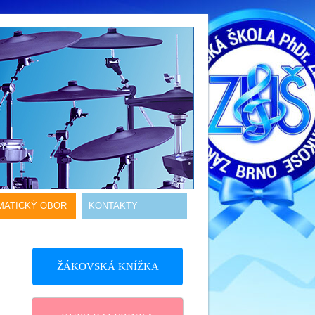
MATICKÝ OBOR
KONTAKTY
ŽÁKOVSKÁ KNÍŽKA