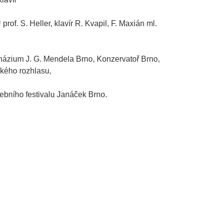
of. S. Heller, klavír R. Kvapil, F. Maxián ml.
ázium J. G. Mendela Brno, Konzervatoř Brno,
kého rozhlasu,
ebního festivalu Janáček Brno.