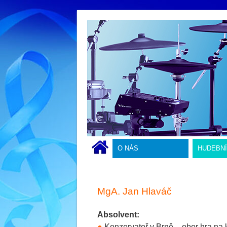
O NÁS
HUDEBN
MgA. Jan Hlaváč
Absolvent:
●
Konzervatoř v Brně – obor hra na k