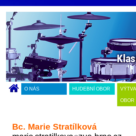
O NÁS
HUDEBNÍ OBOR
VÝTV
OBOR
Bc. Marie Stratílková