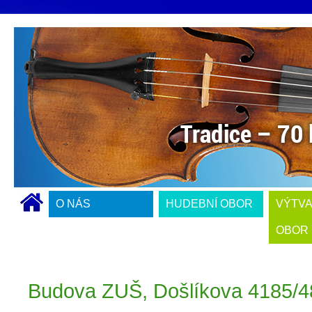
O NÁS
HUDEBNÍ OBOR
VÝTV
OBOR
Budova ZUŠ, Došlíkova 4185/48