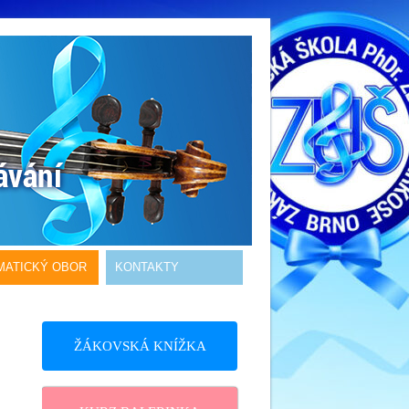
MATICKÝ OBOR
KONTAKTY
ŽÁKOVSKÁ KNÍŽKA