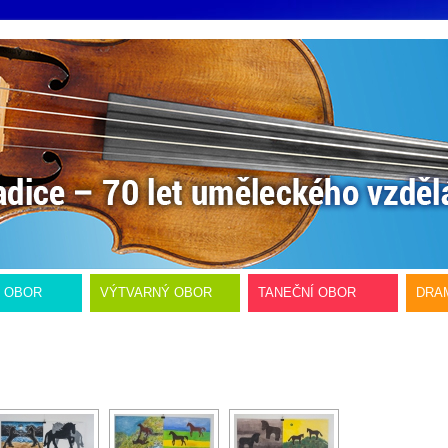
Í OBOR
VÝTVARNÝ OBOR
TANEČNÍ OBOR
DRA