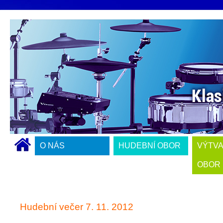
O NÁS
HUDEBNÍ OBOR
VÝTV
OBOR
Hudební večer 7. 11. 2012