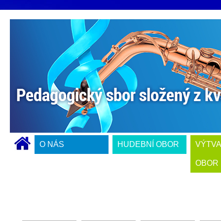
O NÁS
HUDEBNÍ OBOR
VÝTV
OBOR