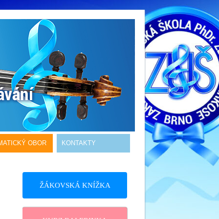
MATICKÝ OBOR
KONTAKTY
ŽÁKOVSKÁ KNÍŽKA