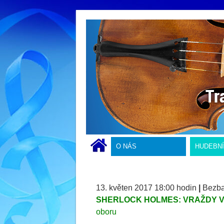
O NÁS
HUDEBN
13. květen 2017 18:00 hodin
|
Bezba
SHERLOCK HOLMES: VRAŽDY 
oboru