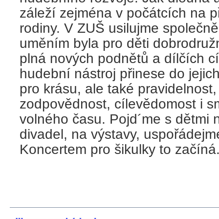
záleží zejména v počátcích na 
rodiny. V ZUŠ usilujme společně
uměním byla pro děti dobrodružn
plná nových podnětů a dílčích cí
hudební nástroj přinese do jejich 
pro krásu, ale také pravidelnost, 
zodpovědnost, cílevědomost i s
volného času. Pojd´me s dětmi 
divadel, na výstavy, uspořádejm
Koncertem pro šikulky to začíná