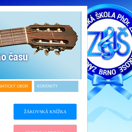
MATICKÝ OBOR
KONTAKTY
ŽÁKOVSKÁ KNÍŽKA