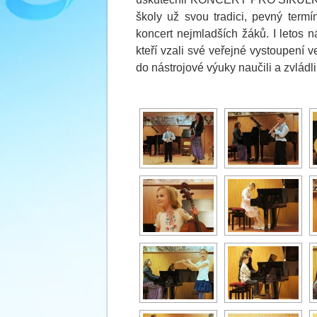
školy už svou tradici, pevný termí
koncert nejmladších žáků. I letos n
kteří vzali své veřejné vystoupení
do nástrojové výuky naučili a zvládli