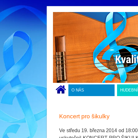
O NÁS
HUDEBN
Koncert pro šikulky
Ve středu 19. března 2014 od 18:00
uskutečnil KONCERT PRO ŠIKULKY –