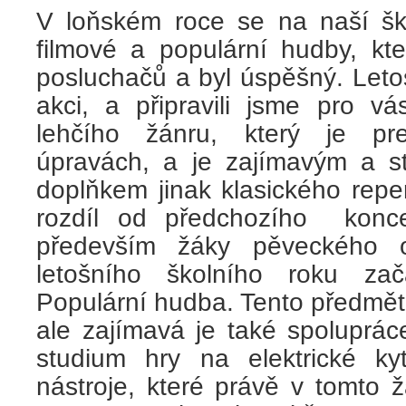
V loňském roce se na naší ško
filmové a populární hudby, kte
posluchačů a byl úspěšný. Leto
akci, a připravili jsme pro vá
lehčího žánru, který je pr
úpravách, a je zajímavým a s
doplňkem jinak klasického repe
rozdíl od předchozího koncer
především žáky pěveckého 
letošního školního roku za
Populární hudba. Tento předmět
ale zajímavá je také spolupráce 
studium hry na elektrické kyt
nástroje, které právě v tomto 