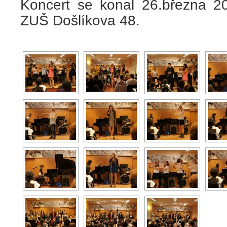
Koncert se konal 26.března 2
ZUŠ Došlíkova 48.