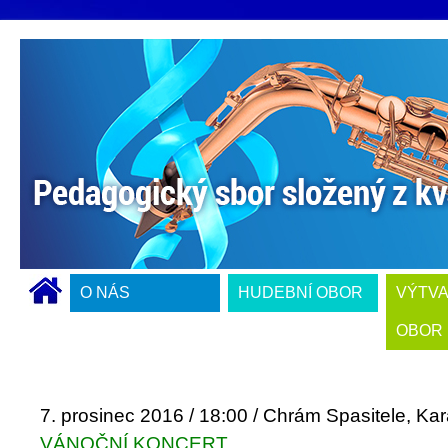
O NÁS
HUDEBNÍ OBOR
VÝTV
OBOR
7. prosinec 2016 / 18:00 / Chrám Spasitele, Ka
VÁNOČNÍ KONCERT