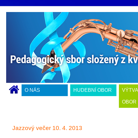
O NÁS
HUDEBNÍ OBOR
VÝTV
OBOR
Jazzový večer 10. 4. 2013