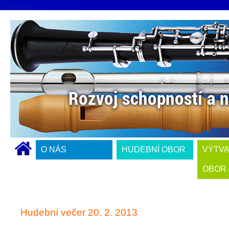
O NÁS
HUDEBNÍ OBOR
VÝTV
OBOR
Hudební večer 20. 2. 2013