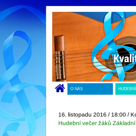
O NÁS
HUDEBN
16. listopadu 2016 / 18:00 / 
Hudební večer žáků Základní