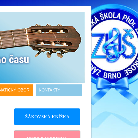
MATICKÝ OBOR
KONTAKTY
ŽÁKOVSKÁ KNÍŽKA