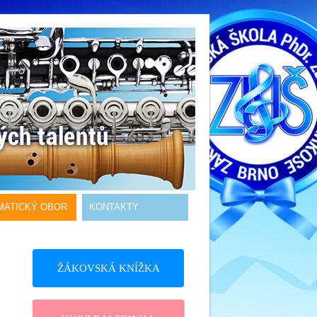
MATICKÝ OBOR
KONTAKTY
ŽÁKOVSKÁ KNÍŽKA