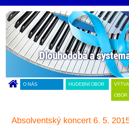
O NÁS
HUDEBNÍ OBOR
VÝTV
OBOR
Absolventský koncert 6. 5. 201