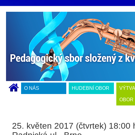
O NÁS
HUDEBNÍ OBOR
VÝTV
OBOR
25. květen 2017 (čtvrtek) 18:00